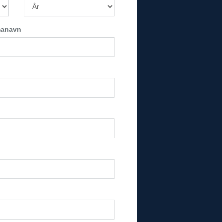
manavn