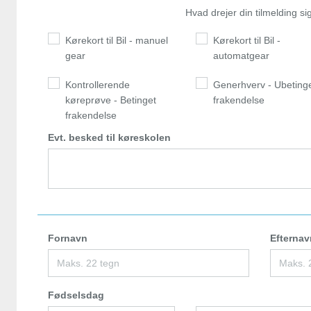
Hvad drejer din tilmelding s
Kørekort til Bil - manuel
Kørekort til Bil -
gear
automatgear
Kontrollerende
Generhverv - Ubeting
køreprøve - Betinget
frakendelse
frakendelse
Evt. besked til køreskolen
Fornavn
Efternav
Fødselsdag