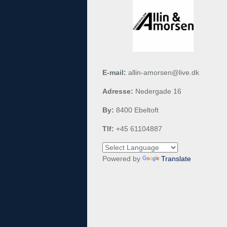
E-mail:
allin-amorsen@live.dk
Adresse:
Nedergade 16
By:
8400 Ebeltoft
Tlf:
+45 61104887
Powered by
Translate