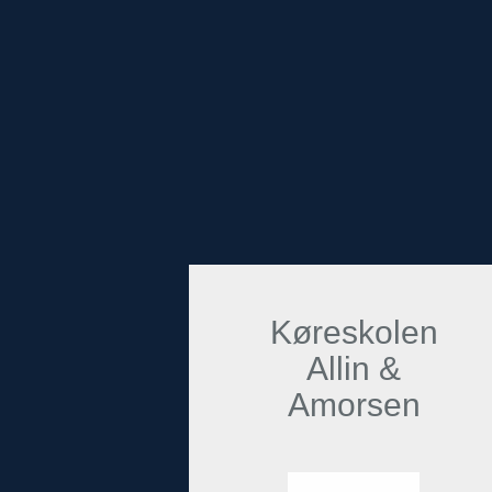
Køreskolen
Allin &
Amorsen