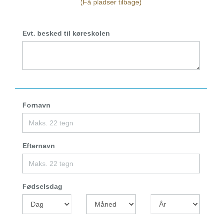
(Få pladser tilbage)
Evt. besked til køreskolen
Fornavn
Efternavn
Fødselsdag