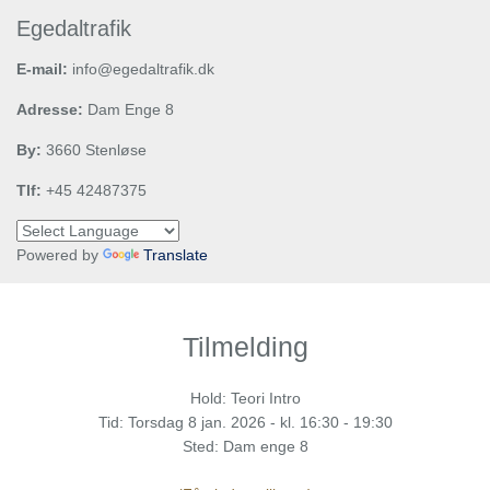
Egedaltrafik
E-mail:
info@egedaltrafik.dk
Adresse:
Dam Enge 8
By:
3660 Stenløse
Tlf:
+45 42487375
Powered by
Translate
Tilmelding
Hold: Teori Intro
Tid:
Torsdag
8 jan. 2026 - kl. 16:30 - 19:30
Sted: Dam enge 8