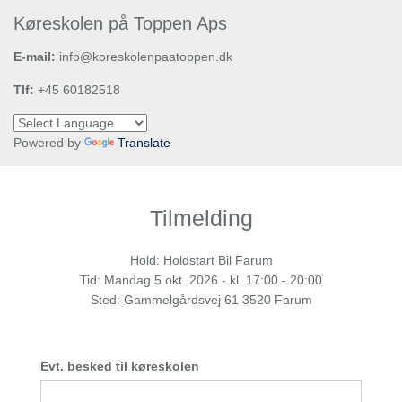
Køreskolen på Toppen Aps
E-mail:
info@koreskolenpaatoppen.dk
Tlf:
+45 60182518
Powered by
Translate
Tilmelding
Hold: Holdstart Bil Farum
Tid:
Mandag
5 okt. 2026 - kl. 17:00 - 20:00
Sted: Gammelgårdsvej 61 3520 Farum
Evt. besked til køreskolen