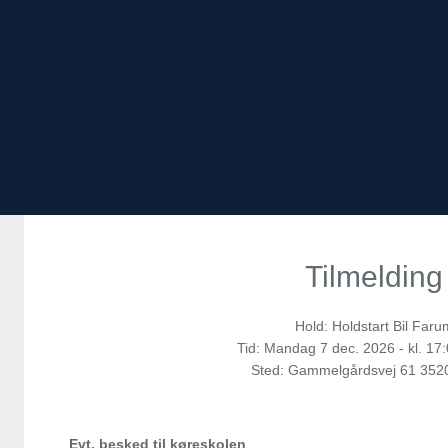
Tilmelding
Hold: Holdstart Bil Faru
Tid:
Mandag
7 dec. 2026 - kl. 17
Sted: Gammelgårdsvej 61 352
Evt. besked til køreskolen