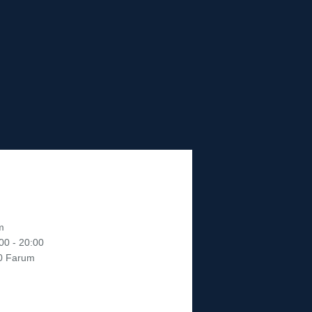
m
:00 - 20:00
0 Farum