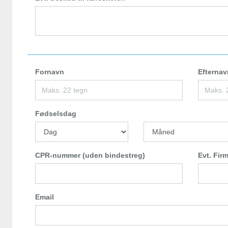
Fornavn
Efternav
Fødselsdag
CPR-nummer (uden bindestreg)
Evt. Fir
Email