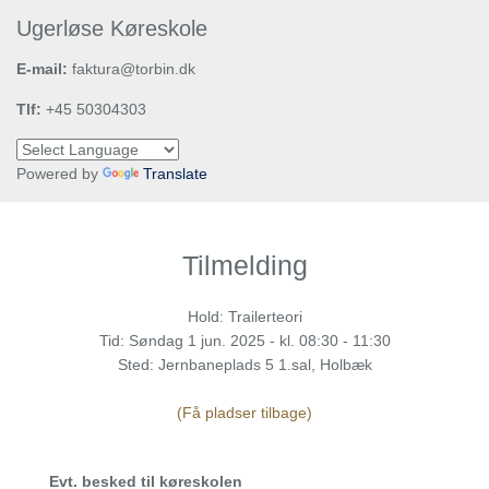
Ugerløse Køreskole
E-mail:
faktura@torbin.dk
Tlf:
+45 50304303
Powered by
Translate
Tilmelding
Hold: Trailerteori
Tid:
Søndag
1 jun. 2025 - kl. 08:30 - 11:30
Sted: Jernbaneplads 5 1.sal, Holbæk
(Få pladser tilbage)
Evt. besked til køreskolen