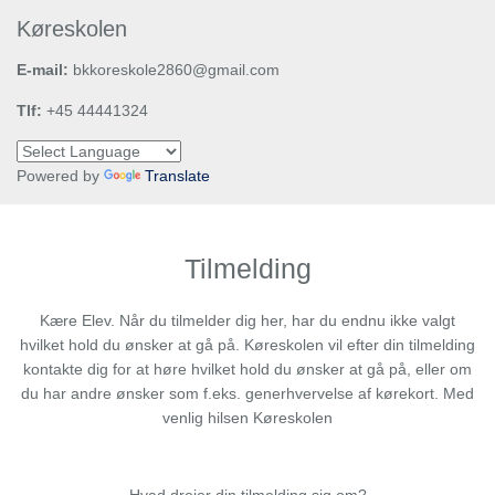
Køreskolen
E-mail:
bkkoreskole2860@gmail.com
Tlf:
+45 44441324
Powered by
Translate
Tilmelding
Kære Elev. Når du tilmelder dig her, har du endnu ikke valgt
hvilket hold du ønsker at gå på. Køreskolen vil efter din tilmelding
kontakte dig for at høre hvilket hold du ønsker at gå på, eller om
du har andre ønsker som f.eks. generhvervelse af kørekort. Med
venlig hilsen Køreskolen