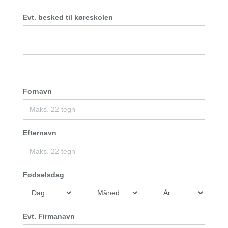
Evt. besked til køreskolen
Fornavn
Efternavn
Fødselsdag
Evt. Firmanavn