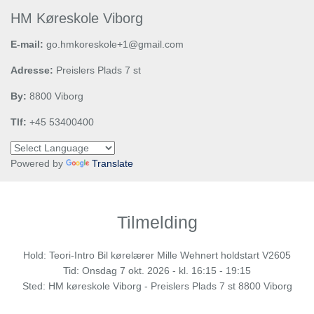
HM Køreskole Viborg
E-mail:
go.hmkoreskole+1@gmail.com
Adresse:
Preislers Plads 7 st
By:
8800 Viborg
Tlf:
+45 53400400
Powered by
Translate
Tilmelding
Hold: Teori-Intro Bil kørelærer Mille Wehnert holdstart V2605
Tid:
Onsdag
7 okt. 2026 - kl. 16:15 - 19:15
Sted: HM køreskole Viborg - Preislers Plads 7 st 8800 Viborg