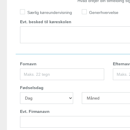
Hvad drejer din tilmelding s
Særlig køreundervisning
Generhvervelse
Evt. besked til køreskolen
Fornavn
Efternav
Fødselsdag
Evt. Firmanavn