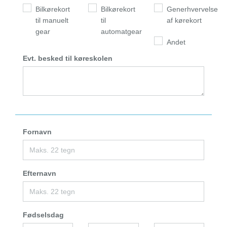
Bilkørekort
Bilkørekort
Generhvervelse
til manuelt
til
af kørekort
gear
automatgear
Andet
Evt. besked til køreskolen
Fornavn
Efternavn
Fødselsdag