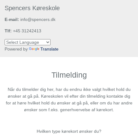
Spencers Køreskole
E-mail:
info@spencers.dk
Tlf:
+45 31242413
Powered by
Translate
Tilmelding
Når du tilmelder dig her, har du endnu ikke valgt hvilket hold du
ønsker at gå på. Køreskolen vil efter din tilmelding kontakte dig
for at høre hvilket hold du ønsker at gå på, eller om du har andre
ønsker som f.eks. generhvervelse af kørekort.
Hvilken type kørekort ønsker du?