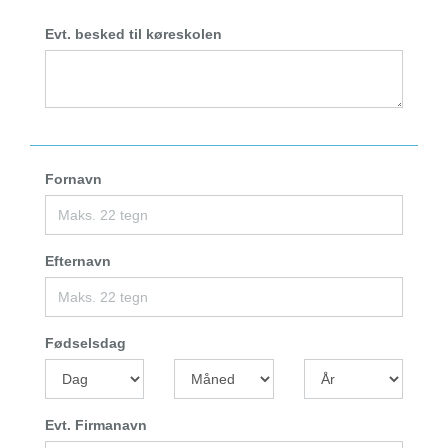
Evt. besked til køreskolen
Fornavn
Efternavn
Fødselsdag
Evt. Firmanavn