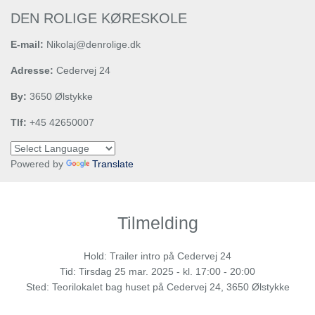
DEN ROLIGE KØRESKOLE
E-mail:
Nikolaj@denrolige.dk
Adresse:
Cedervej 24
By:
3650 Ølstykke
Tlf:
+45 42650007
Powered by
Translate
Tilmelding
Hold: Trailer intro på Cedervej 24
Tid:
Tirsdag
25 mar. 2025 - kl. 17:00 - 20:00
Sted: Teorilokalet bag huset på Cedervej 24, 3650 Ølstykke