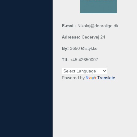
E-mail:
Nikolaj@denrolige.dk
Adresse:
Cedervej 24
By:
3650 Ølstykke
Tlf:
+45 42650007
Powered by
Translate