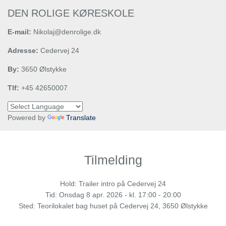
DEN ROLIGE KØRESKOLE
E-mail:
Nikolaj@denrolige.dk
Adresse:
Cedervej 24
By:
3650 Ølstykke
Tlf:
+45 42650007
Powered by
Translate
Tilmelding
Hold: Trailer intro på Cedervej 24
Tid:
Onsdag
8 apr. 2026 - kl. 17:00 - 20:00
Sted: Teorilokalet bag huset på Cedervej 24, 3650 Ølstykke