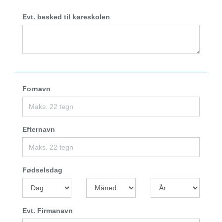
Evt. besked til køreskolen
Fornavn
Efternavn
Fødselsdag
Evt. Firmanavn