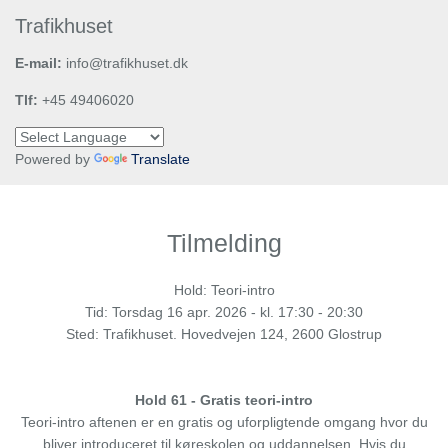
Trafikhuset
E-mail:
info@trafikhuset.dk
Tlf:
+45 49406020
Powered by
Translate
Tilmelding
Hold: Teori-intro
Tid:
Torsdag
16 apr. 2026 - kl. 17:30 - 20:30
Sted: Trafikhuset. Hovedvejen 124, 2600 Glostrup
Hold 61 - Gratis teori-intro
Teori-intro aftenen er en gratis og uforpligtende omgang hvor du
bliver introduceret til køreskolen og uddannelsen. Hvis du