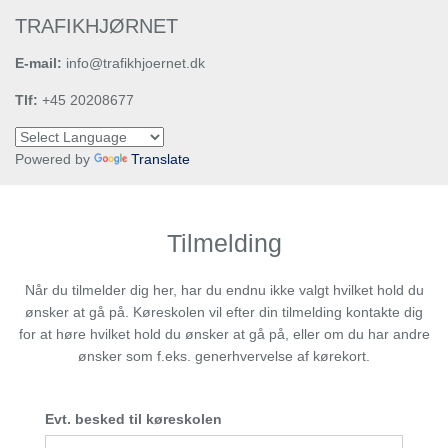
TRAFIKHJØRNET
E-mail:
info@trafikhjoernet.dk
Tlf:
+45 20208677
Powered by
Translate
Tilmelding
Når du tilmelder dig her, har du endnu ikke valgt hvilket hold du
ønsker at gå på. Køreskolen vil efter din tilmelding kontakte dig
for at høre hvilket hold du ønsker at gå på, eller om du har andre
ønsker som f.eks. generhvervelse af kørekort.
Evt. besked til køreskolen