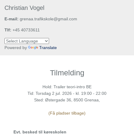
Christian Vogel
E-mail:
grenaa.trafikskole@gmail.com
Tlf:
+45 40733611
Powered by
Translate
Tilmelding
Hold: Trailer teori-intro BE
Tid:
Torsdag
2 jul. 2026 - kl. 19:00 - 22:00
Sted: Østergade 36, 8500 Grenaa,
(Få pladser tilbage)
Evt. besked til køreskolen