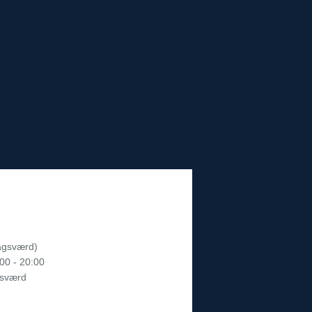
Bagsværd)
:00 - 20:00
gsværd