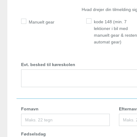
Hvad drejer din tilmelding s
kode 148 (min. 7
Manuelt gear
lektioner i bil med
manuelt gear & resten
automat gear)
Evt. besked til køreskolen
Fornavn
Efternav
Fødselsdag