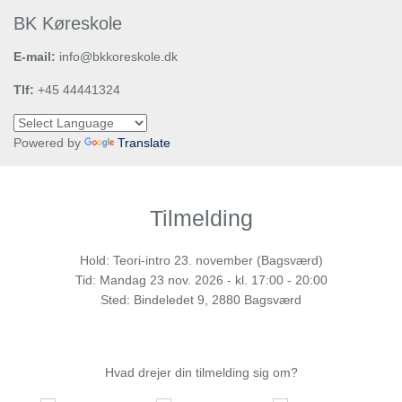
BK Køreskole
E-mail:
info@bkkoreskole.dk
Tlf:
+45 44441324
Powered by
Translate
Tilmelding
Hold: Teori-intro 23. november (Bagsværd)
Tid:
Mandag
23 nov. 2026 - kl. 17:00 - 20:00
Sted: Bindeledet 9, 2880 Bagsværd
Hvad drejer din tilmelding sig om?