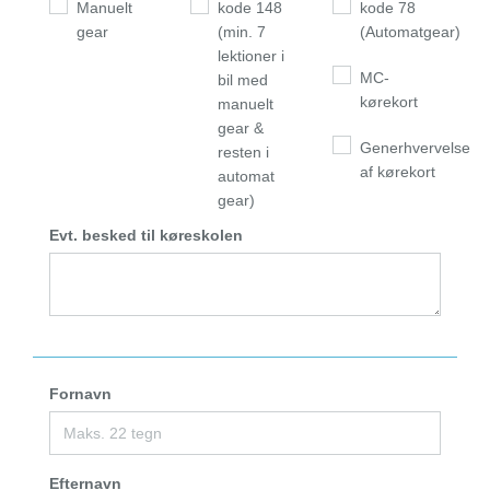
Manuelt
kode 148
kode 78
gear
(min. 7
(Automatgear)
lektioner i
MC-
bil med
kørekort
manuelt
gear &
Generhvervelse
resten i
af kørekort
automat
gear)
Evt. besked til køreskolen
Fornavn
Efternavn