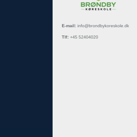
E-mail:
info@brondbykoreskole.dk
Tlf:
+45 52404020