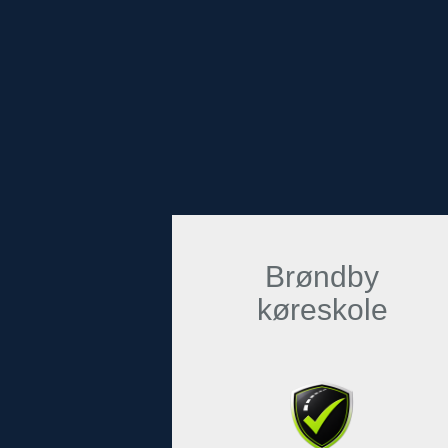
Brøndby
køreskole