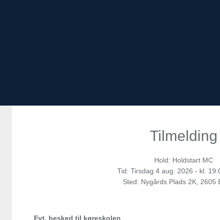
Tilmelding
Hold: Holdstart MC
Tid:
Tirsdag
4 aug. 2026 - kl. 19:
Sted: Nygårds Plads 2K, 2605
Evt. besked til køreskolen