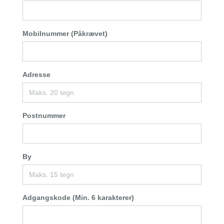
Mobilnummer (Påkrævet)
Adresse
Postnummer
By
Adgangskode (Min. 6 karakterer)