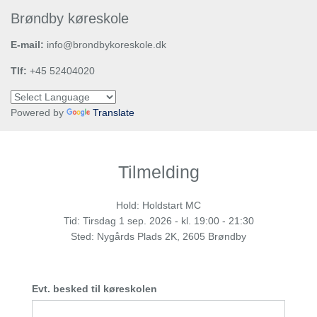
Brøndby køreskole
E-mail:
info@brondbykoreskole.dk
Tlf:
+45 52404020
Powered by
Translate
Tilmelding
Hold: Holdstart MC
Tid:
Tirsdag
1 sep. 2026 - kl. 19:00 - 21:30
Sted: Nygårds Plads 2K, 2605 Brøndby
Evt. besked til køreskolen