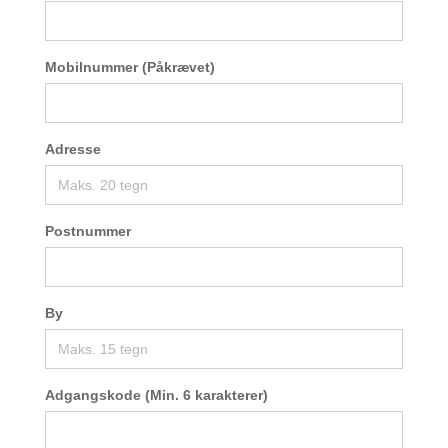
Mobilnummer (Påkrævet)
Adresse
Postnummer
By
Adgangskode (Min. 6 karakterer)