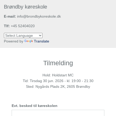
Brøndby køreskole
E-mail:
info@brondbykoreskole.dk
Tlf:
+45 52404020
Powered by
Translate
Tilmelding
Hold: Holdstart MC
Tid:
Tirsdag
30 jun. 2026 - kl. 19:00 - 21:30
Sted: Nygårds Plads 2K, 2605 Brøndby
Evt. besked til køreskolen