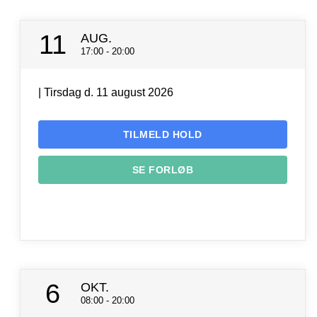
11
AUG.
17:00 - 20:00
| Tirsdag d. 11 august 2026
TILMELD HOLD
SE FORLØB
6
OKT.
08:00 - 20:00