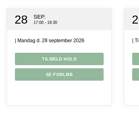
28
2
SEP.
17:00 - 19:30
| Mandag d. 28 september 2026
| T
TILMELD HOLD
SE FORLØB