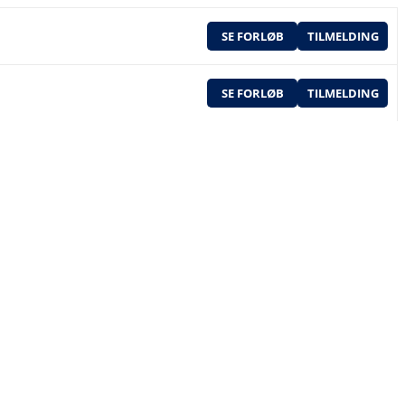
SE FORLØB
TILMELDING
SE FORLØB
TILMELDING