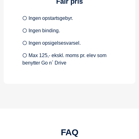
Fair pris
Ingen opstartsgebyr.
Ingen binding.
Ingen opsigelsesvarsel.
Max 125,- ekskl. moms pr. elev som
benytter Go n´ Drive
FAQ