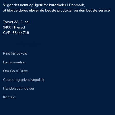
Vi gør det nemt og ligetil for køreskoler i Danmark,
at tilbyde deres elever de bedste produkter og den bedste service
Torvet 3A, 2. sal
3400 Hillerød
CVR: 38444719
Information
Find køreskole
Bedømmelser
Om Go n’ Drive
Cookie-og privatlivspolitik
Handelsbetingelser
Kontakt