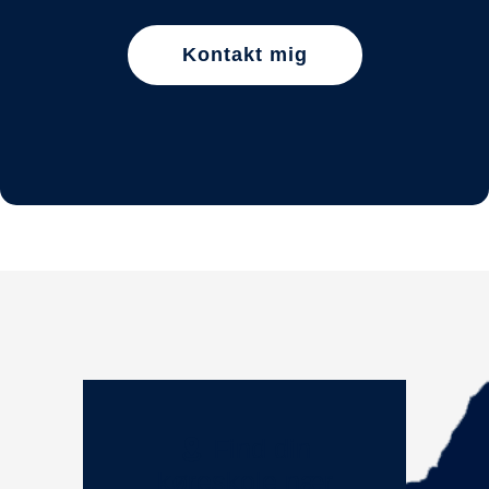
Kontakt mig
Find din
køreskole nær