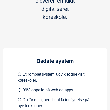
eleveren en fuldt
digitaliseret
køreskole.
Bedste system
Et komplet system, udviklet direkte til
køreskoler.
99% oppetid på web og apps.
Du får mulighed for at få indflydelse på
nye funktioner