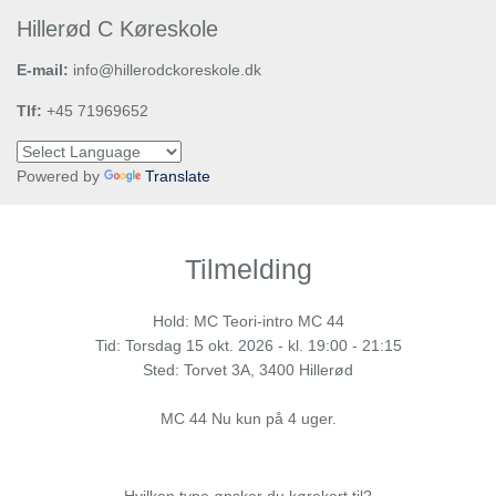
Hillerød C Køreskole
E-mail:
info@hillerodckoreskole.dk
Tlf:
+45 71969652
Powered by
Translate
Tilmelding
Hold: MC Teori-intro MC 44
Tid:
Torsdag
15 okt. 2026 - kl. 19:00 - 21:15
Sted: Torvet 3A, 3400 Hillerød
MC 44 Nu kun på 4 uger.