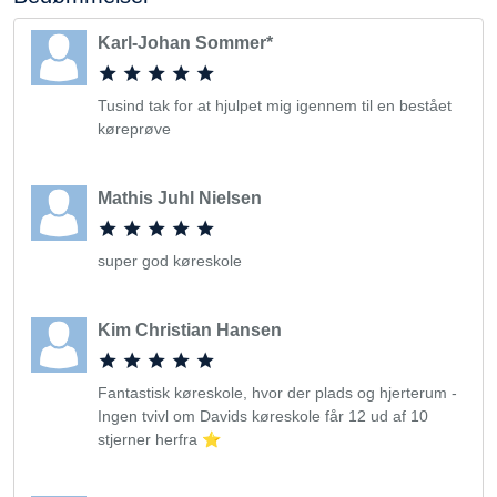
Karl-Johan Sommer*
Tusind tak for at hjulpet mig igennem til en bestået
køreprøve
Mathis Juhl Nielsen
super god køreskole
Kim Christian Hansen
Fantastisk køreskole, hvor der plads og hjerterum -
Ingen tvivl om Davids køreskole får 12 ud af 10
stjerner herfra ⭐️