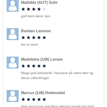
Mathilde (AUT) Suhr
god køre lærer sjov
Bastian Larsson
tim er varm
Madeleine (148) Larsen
Mega god køreskole i fokusere på være elev og
deres udfordringer
Marcus (148) Hedensted
Hvis jeg kunne give flere stjerner havde jeg gjort