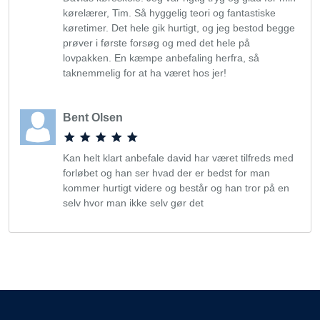
kørelærer, Tim. Så hyggelig teori og fantastiske
køretimer. Det hele gik hurtigt, og jeg bestod begge
prøver i første forsøg og med det hele på
lovpakken. En kæmpe anbefaling herfra, så
taknemmelig for at ha været hos jer!
Bent Olsen
Kan helt klart anbefale david har været tilfreds med
forløbet og han ser hvad der er bedst for man
kommer hurtigt videre og består og han tror på en
selv hvor man ikke selv gør det