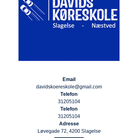
Email
davidskoereskole@gmail.com
Telefon
31205104
Telefon
31205104
Adresse
Løvegade 72, 4200 Slagelse