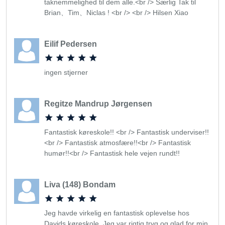
taknemmelighed til dem alle.<br /> Særlig Tak til
Brian、Tim、Niclas ! <br /> <br /> Hilsen Xiao
Eilif Pedersen
ingen stjerner
Regitze Mandrup Jørgensen
Fantastisk køreskole!! <br /> Fantastisk underviser!!
<br /> Fantastisk atmosfære!!<br /> Fantastisk
humør!!<br /> Fantastisk hele vejen rundt!!
Liva (148) Bondam
Jeg havde virkelig en fantastisk oplevelse hos
Davids køreskole. Jeg var rigtig tryg og glad for min