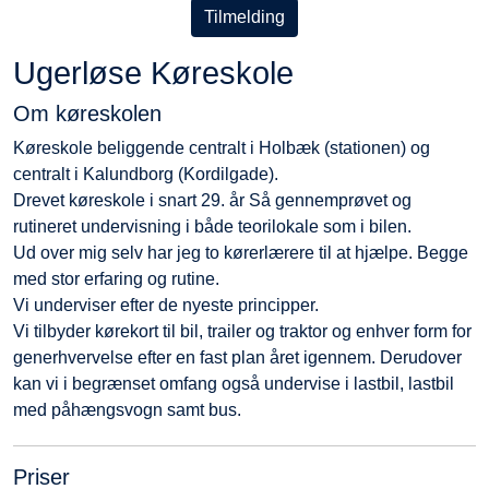
Tilmelding
Ugerløse Køreskole
Om køreskolen
Køreskole beliggende centralt i Holbæk (stationen) og
centralt i Kalundborg (Kordilgade).
Drevet køreskole i snart 29. år Så gennemprøvet og
rutineret undervisning i både teorilokale som i bilen.
Ud over mig selv har jeg to kørerlærere til at hjælpe. Begge
med stor erfaring og rutine.
Vi underviser efter de nyeste principper.
Vi tilbyder kørekort til bil, trailer og traktor og enhver form for
generhvervelse efter en fast plan året igennem. Derudover
kan vi i begrænset omfang også undervise i lastbil, lastbil
med påhængsvogn samt bus.
Priser