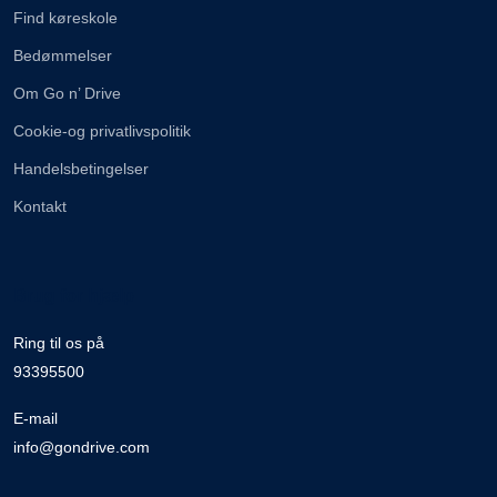
Find køreskole
Bedømmelser
Om Go n’ Drive
Cookie-og privatlivspolitik
Handelsbetingelser
Kontakt
Brug for hjælp
Ring til os på
93395500
E-mail
info@gondrive.com