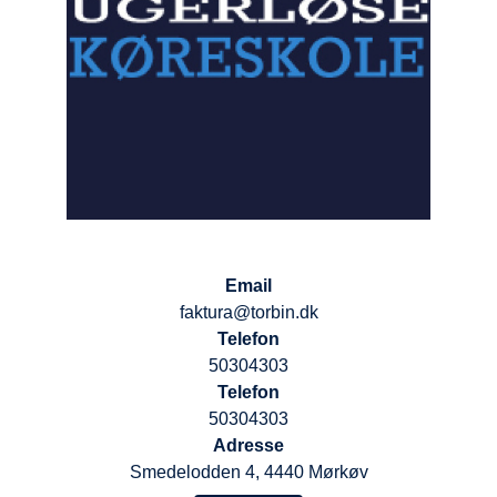
Email
faktura@torbin.dk
Telefon
50304303
Telefon
50304303
Adresse
Smedelodden 4, 4440 Mørkøv