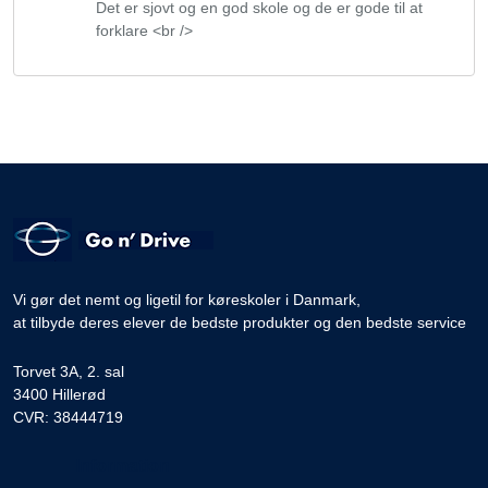
Det er sjovt og en god skole og de er gode til at
forklare <br />
Vi gør det nemt og ligetil for køreskoler i Danmark,
at tilbyde deres elever de bedste produkter og den bedste service
Torvet 3A, 2. sal
3400 Hillerød
CVR: 38444719
Information