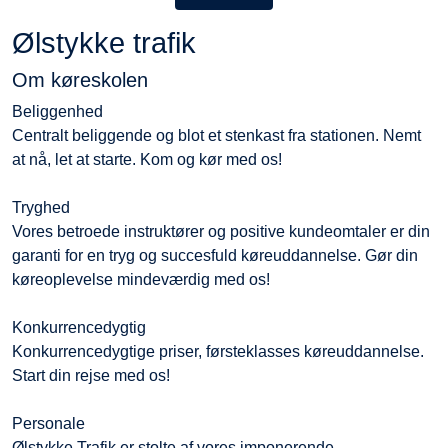
Ølstykke trafik
Om køreskolen
Beliggenhed
Centralt beliggende og blot et stenkast fra stationen. Nemt
at nå, let at starte. Kom og kør med os!
Tryghed
Vores betroede instruktører og positive kundeomtaler er din
garanti for en tryg og succesfuld køreuddannelse. Gør din
køreoplevelse mindeværdig med os!
Konkurrencedygtig
Konkurrencedygtige priser, førsteklasses køreuddannelse.
Start din rejse med os!
Personale
Ølstykke Trafik er stolte af vores imponerende