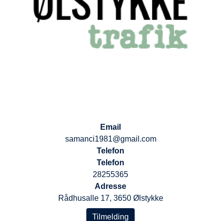
Email
samanci1981@gmail.com
Telefon
Telefon
28255365
Adresse
Rådhusalle 17, 3650 Ølstykke
Tilmelding