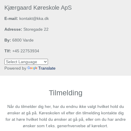
Kjærgaard Køreskole ApS
E-mail:
kontakt@kka.dk
Adresse:
Storegade 22
By:
6800 Varde
Tlf:
+45 22753934
Powered by
Translate
Tilmelding
Når du tilmelder dig her, har du endnu ikke valgt hvilket hold du
ønsker at gå på. Køreskolen vil efter din tilmelding kontakte dig
for at høre hvilket hold du ønsker at gå på, eller om du har andre
ønsker som f.eks. generhvervelse af kørekort.