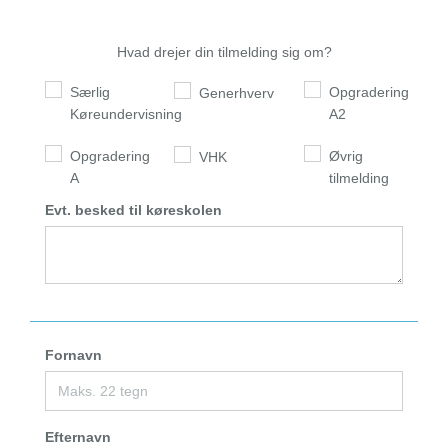
Hvad drejer din tilmelding sig om?
Særlig
Opgradering
Generhverv
Køreundervisning
A2
Opgradering
Øvrig
VHK
A
tilmelding
Evt. besked til køreskolen
Fornavn
Efternavn