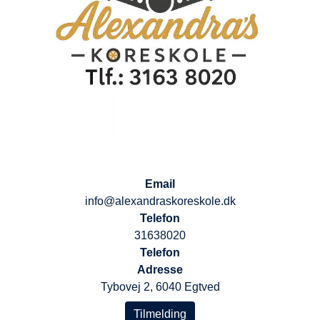
Email
info@alexandraskoreskole.dk
Telefon
31638020
Telefon
Adresse
Tybovej 2, 6040 Egtved
Tilmelding