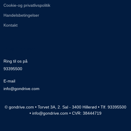
Cookie-og privatlivspolitik
Handelsbetingelser
Kontakt
Brug for hjælp
Ring til os på
93395500
E-mail
info@gondrive.com
© gondrive.com • Torvet 3A, 2. Sal - 3400 Hillerød • Tlf. 93395500
• info@gondrive.com • CVR: 38444719