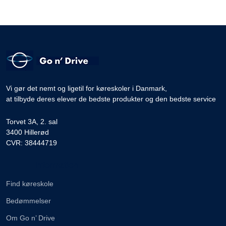
Vi gør det nemt og ligetil for køreskoler i Danmark,
at tilbyde deres elever de bedste produkter og den bedste service
Torvet 3A, 2. sal
3400 Hillerød
CVR: 38444719
Information
Find køreskole
Bedømmelser
Om Go n’ Drive