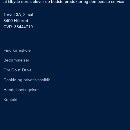
at tilbyde deres elever de bedste produkter og den bedste service
Torvet 3A, 2. sal
3400 Hillerød
CVR: 38444719
Information
Find køreskole
Bedømmelser
Om Go n’ Drive
Cookie-og privatlivspolitik
Handelsbetingelser
Kontakt
Brug for hjælp