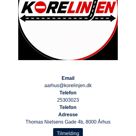
Email
aarhus@korelinjen.dk
Telefon
25303023
Telefon
Adresse
Thomas Nielsens Gade 4b, 8000 Århus
Tilmelding