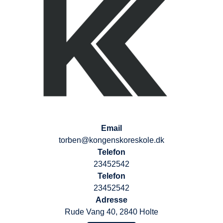
Email
torben@kongenskoreskole.dk
Telefon
23452542
Telefon
23452542
Adresse
Rude Vang 40, 2840 Holte