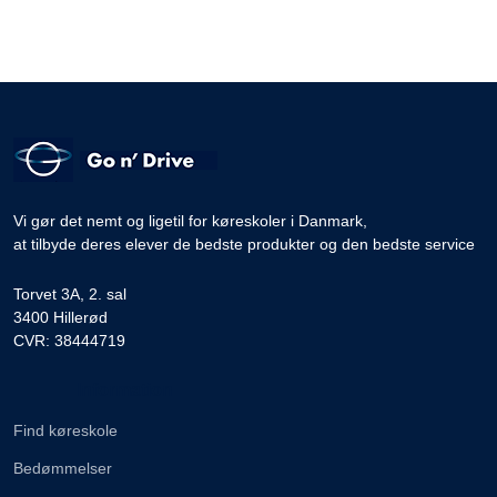
Vi gør det nemt og ligetil for køreskoler i Danmark,
at tilbyde deres elever de bedste produkter og den bedste service
Torvet 3A, 2. sal
3400 Hillerød
CVR: 38444719
Information
Find køreskole
Bedømmelser