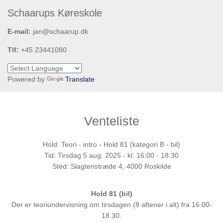
Schaarups Køreskole
E-mail:
jan@schaarup.dk
Tlf:
+45 23441080
Powered by
Translate
Venteliste
Hold: Teori - intro - Hold 81 (kategori B - bil)
Tid:
Tirsdag
5 aug. 2025 - kl. 16:00 - 18:30
Sted: Slagteristræde 4, 4000 Roskilde
Hold 81 (bil)
Der er teoriundervisning om tirsdagen (8 aftener i alt) fra 16.00-
18.30.