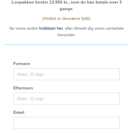
Lovpakken koster 13.950 kr., som du kan betale over 3
gange.
(Holdet er desværre fyldt)
Se vores andre
holdstart her
, eller tilmeld dig vores venteliste
herunder.
Fornavn
Efternavn
Email