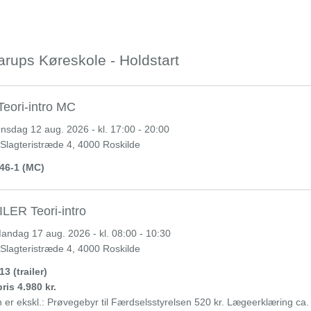
rups Køreskole - Holdstart
eori-intro MC
nsdag
12 aug. 2026 - kl. 17:00 - 20:00
 Slagteristræde 4, 4000 Roskilde
46-1 (MC)
LER Teori-intro
andag
17 aug. 2026 - kl. 08:00 - 10:30
 Slagteristræde 4, 4000 Roskilde
3 (trailer)
ris 4.980 kr.
n er ekskl.: Prøvegebyr til Færdselsstyrelsen 520 kr. Lægeerklæring ca.