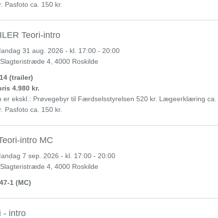
. Pasfoto ca. 150 kr.
LER Teori-intro
andag
31 aug. 2026 - kl. 17:00 - 20:00
 Slagteristræde 4, 4000 Roskilde
4 (trailer)
ris 4.980 kr.
n er ekskl.: Prøvegebyr til Færdselsstyrelsen 520 kr. Lægeerklæring ca.
. Pasfoto ca. 150 kr.
eori-intro MC
andag
7 sep. 2026 - kl. 17:00 - 20:00
 Slagteristræde 4, 4000 Roskilde
47-1 (MC)
 - intro