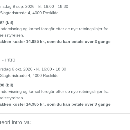
nsdag
9 sep. 2026 - kl. 16:00 - 18:30
 Slagteristræde 4, 4000 Roskilde
97 (bil)
ndervisning og kørsel foregår efter de nye retningslinjer fra
elsstyrelsen.
kken koster 14.985 kr., som du kan betale over 3 gange
 - intro
irsdag
6 okt. 2026 - kl. 16:00 - 18:30
 Slagteristræde 4, 4000 Roskilde
98 (bil)
ndervisning og kørsel foregår efter de nye retningslinjer fra
elsstyrelsen.
kken koster 14.985 kr., som du kan betale over 3 gange
eori-intro MC