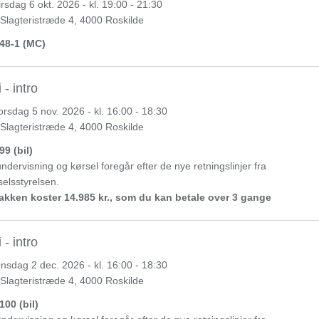
irsdag
6 okt. 2026 - kl. 19:00 - 21:30
 Slagteristræde 4, 4000 Roskilde
48-1 (MC)
 - intro
orsdag
5 nov. 2026 - kl. 16:00 - 18:30
 Slagteristræde 4, 4000 Roskilde
99 (bil)
ndervisning og kørsel foregår efter de nye retningslinjer fra
elsstyrelsen.
kken koster 14.985 kr., som du kan betale over 3 gange
 - intro
nsdag
2 dec. 2026 - kl. 16:00 - 18:30
 Slagteristræde 4, 4000 Roskilde
100 (bil)