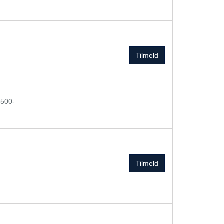
Tilmeld
 500-
Tilmeld