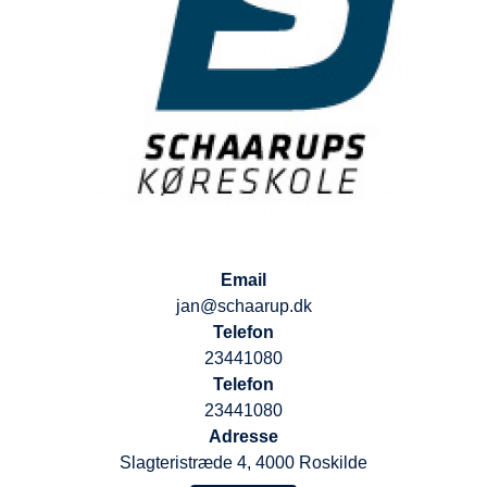
Email
jan@schaarup.dk
Telefon
23441080
Telefon
23441080
Adresse
Slagteristræde 4, 4000 Roskilde