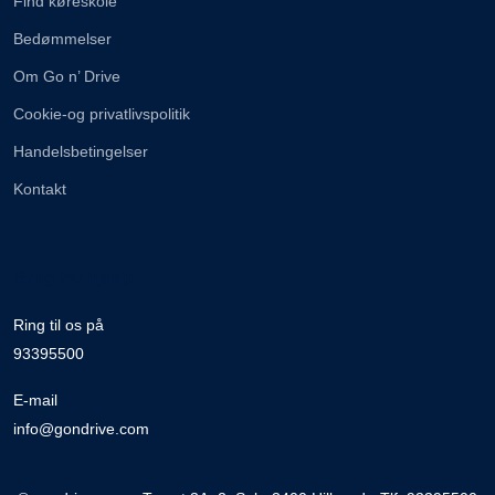
Find køreskole
Bedømmelser
Om Go n’ Drive
Cookie-og privatlivspolitik
Handelsbetingelser
Kontakt
Brug for hjælp
Ring til os på
93395500
E-mail
info@gondrive.com