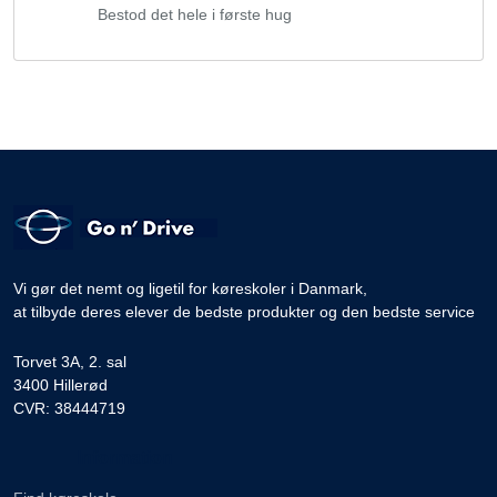
Bestod det hele i første hug
Vi gør det nemt og ligetil for køreskoler i Danmark,
at tilbyde deres elever de bedste produkter og den bedste service
Torvet 3A, 2. sal
3400 Hillerød
CVR: 38444719
Information