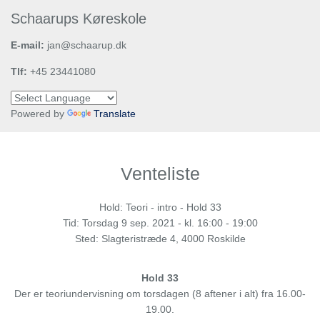
Schaarups Køreskole
E-mail:
jan@schaarup.dk
Tlf:
+45 23441080
Powered by
Translate
Venteliste
Hold: Teori - intro - Hold 33
Tid:
Torsdag
9 sep. 2021 - kl. 16:00 - 19:00
Sted: Slagteristræde 4, 4000 Roskilde
Hold 33
Der er teoriundervisning om torsdagen (8 aftener i alt) fra 16.00-
19.00.