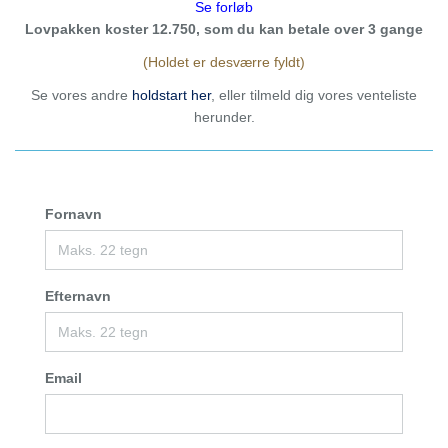
Se forløb
Lovpakken koster 12.750, som du kan betale over 3 gange
(Holdet er desværre fyldt)
Se vores andre
holdstart her
, eller tilmeld dig vores venteliste
herunder.
Fornavn
Efternavn
Email