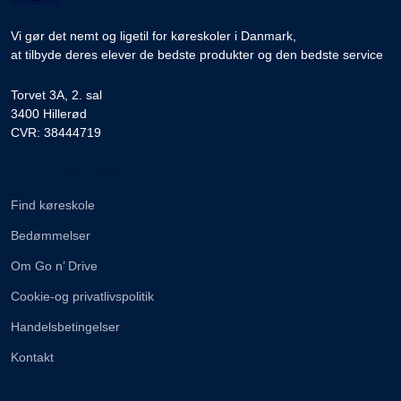
Vi gør det nemt og ligetil for køreskoler i Danmark,
at tilbyde deres elever de bedste produkter og den bedste service
Torvet 3A, 2. sal
3400 Hillerød
CVR: 38444719
Information
Find køreskole
Bedømmelser
Om Go n’ Drive
Cookie-og privatlivspolitik
Handelsbetingelser
Kontakt