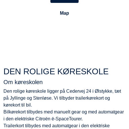
Map
DEN ROLIGE KØRESKOLE
Om køreskolen
Den rolige køreskole ligger på Cedervej 24 i Ølstykke, tæt
på Jyllinge og Stenløse. Vi tilbyder trailerkørekort og
kørekort til bil.
Bilkørekort tilbydes med manuelt gear og med automatgear
i den elektriske Citroën ë-SpaceTourer.
Trailerkort tilbydes med automatgear i den elektriske