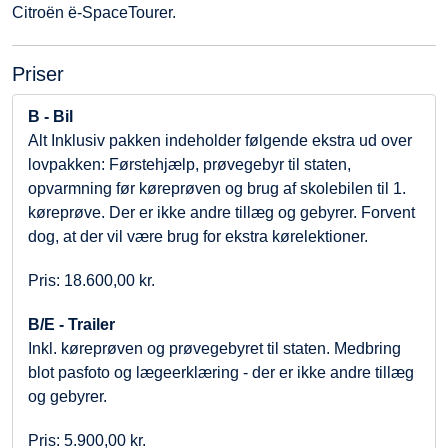
Citroën ë-SpaceTourer.
Priser
B - Bil
Alt Inklusiv pakken indeholder følgende ekstra ud over
lovpakken: Førstehjælp, prøvegebyr til staten,
opvarmning før køreprøven og brug af skolebilen til 1.
køreprøve. Der er ikke andre tillæg og gebyrer. Forvent
dog, at der vil være brug for ekstra kørelektioner.
Pris: 18.600,00 kr.
B/E - Trailer
Inkl. køreprøven og prøvegebyret til staten. Medbring
blot pasfoto og lægeerklæring - der er ikke andre tillæg
og gebyrer.
Pris: 5.900,00 kr.