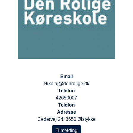
Email
Nikolaj@denrolige.dk
Telefon
42650007
Telefon
Adresse
Cedervej 24, 3650 Ølstykke
Tilmelding