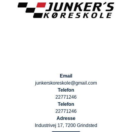
Email
junkerskoreskole@gmail.com
Telefon
22771246
Telefon
22771246
Adresse
Industrivej 17, 7200 Grindsted