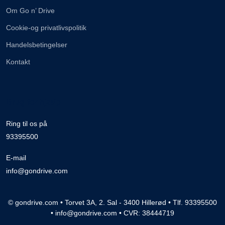
Om Go n’ Drive
Cookie-og privatlivspolitik
Handelsbetingelser
Kontakt
Brug for hjælp
Ring til os på
93395500
E-mail
info@gondrive.com
© gondrive.com • Torvet 3A, 2. Sal - 3400 Hillerød • Tlf. 93395500
• info@gondrive.com • CVR: 38444719