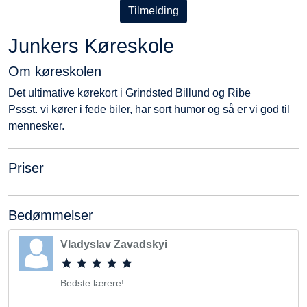
Tilmelding
Junkers Køreskole
Om køreskolen
Det ultimative kørekort i Grindsted Billund og Ribe
Pssst. vi kører i fede biler, har sort humor og så er vi god til
mennesker.
Priser
Bedømmelser
Vladyslav Zavadskyi
Bedste lærere!