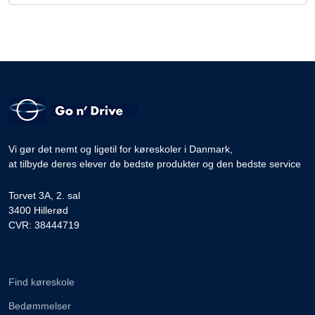
Vi gør det nemt og ligetil for køreskoler i Danmark,
at tilbyde deres elever de bedste produkter og den bedste service
Torvet 3A, 2. sal
3400 Hillerød
CVR: 38444719
Information
Find køreskole
Bedømmelser