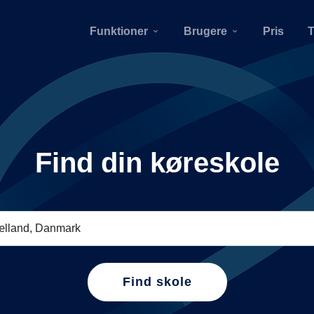
Funktioner
Brugere
Pris
T
Find din køreskole
Find skole