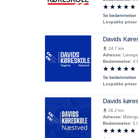
Se bedømmelser 
Lovpakke priser 
Davids Køre
24.7 km
Adresse:
Løvegad
Bedømmelse:
4.
Se bedømmelser 
Lovpakke priser 
Davids køre
26.2 km
Adresse:
Østerga
Bedømmelse:
5.