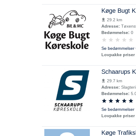
Køge Bugt K
29.2 km
Adresse:
Tøxensv
Bedømmelse:
0
Se bedømmelser 
Lovpakke priser 
Schaarups K
29.7 km
Adresse:
Slagter
Bedømmelse:
5.
Se bedømmelser 
Lovpakke priser 
Køge Trafiks