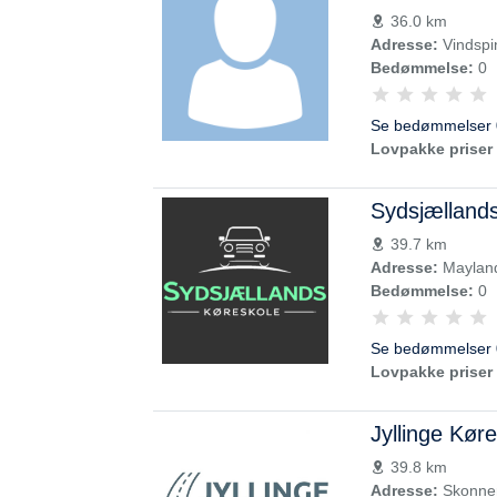
36.0 km
Adresse:
Vindspi
Bedømmelse:
0
Se bedømmelser 
Lovpakke priser 
Sydsjælland
39.7 km
Adresse:
Mayland
Bedømmelse:
0
Se bedømmelser 
Lovpakke priser 
Jyllinge Kør
39.8 km
Adresse:
Skonnert