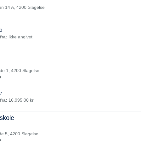
en 14 A, 4200 Slagelse
0
fra:
Ikke angivet
e 1, 4200 Slagelse
0
7
fra:
16.995,00 kr.
skole
e 5, 4200 Slagelse
0