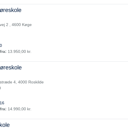
øreskole
ej 2 , 4600 Køge
0
fra:
13.950,00 kr.
øreskole
istræde 4, 4000 Roskilde
0
16
fra:
14.990,00 kr.
kole