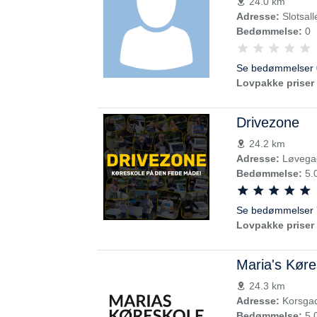
24.0 km
Adresse:
Slotsall
Bedømmelse:
0
Se bedømmelser 
Lovpakke priser 
Drivezone
24.2 km
Adresse:
Løvegad
Bedømmelse:
5.
Se bedømmelser 
Lovpakke priser 
Maria's Køre
24.3 km
Adresse:
Korsgad
Bedømmelse:
5.