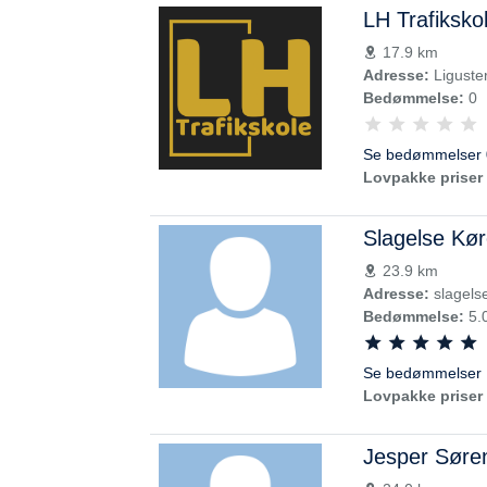
LH Trafiksko
17.9 km
Adresse:
Liguste
Bedømmelse:
0
Se bedømmelser 
Lovpakke priser 
Slagelse Kør
23.9 km
Adresse:
slagels
Bedømmelse:
5.
Se bedømmelser 
Lovpakke priser 
Jesper Søre