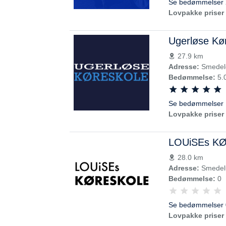
Se bedømmelser 
Lovpakke priser 
Ugerløse Kø
27.9 km
Adresse:
Smedel
Bedømmelse:
5.
Se bedømmelser 
Lovpakke priser 
LOUiSEs K
28.0 km
Adresse:
Smedelu
Bedømmelse:
0
Se bedømmelser 
Lovpakke priser 