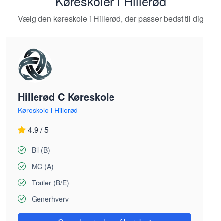
Køreskoler i Hillerød
Vælg den køreskole i Hillerød, der passer bedst til dig
Hillerød C Køreskole
Køreskole i Hillerød
4.9 / 5
Bil (B)
MC (A)
Trailer (B/E)
Generhverv