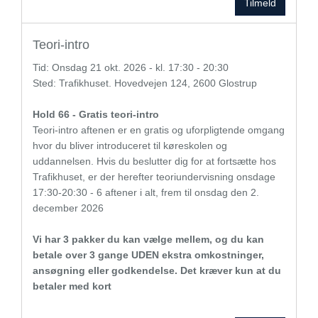
Tilmeld
Teori-intro
Tid:
Onsdag
21 okt. 2026 - kl. 17:30 - 20:30
Sted: Trafikhuset. Hovedvejen 124, 2600 Glostrup
Hold 66 - Gratis teori-intro
Teori-intro aftenen er en gratis og uforpligtende omgang
hvor du bliver introduceret til køreskolen og
uddannelsen. Hvis du beslutter dig for at fortsætte hos
Trafikhuset, er der herefter teoriundervisning onsdage
17:30-20:30 - 6 aftener i alt, frem til onsdag den 2.
december 2026
Vi har 3 pakker du kan vælge mellem, og du kan
betale over 3 gange UDEN ekstra omkostninger,
ansøgning eller godkendelse. Det kræver kun at du
betaler med kort