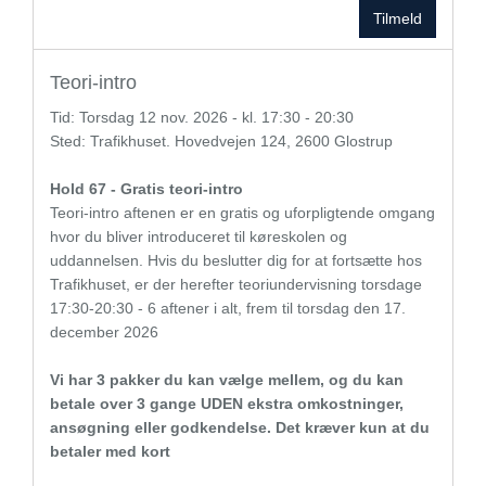
Tilmeld
Teori-intro
Tid:
Torsdag
12 nov. 2026 - kl. 17:30 - 20:30
Sted: Trafikhuset. Hovedvejen 124, 2600 Glostrup
Hold 67 - Gratis teori-intro
Teori-intro aftenen er en gratis og uforpligtende omgang
hvor du bliver introduceret til køreskolen og
uddannelsen. Hvis du beslutter dig for at fortsætte hos
Trafikhuset, er der herefter teoriundervisning torsdage
17:30-20:30 - 6 aftener i alt, frem til torsdag den 17.
december 2026
Vi har 3 pakker du kan vælge mellem, og du kan
betale over 3 gange UDEN ekstra omkostninger,
ansøgning eller godkendelse. Det kræver kun at du
betaler med kort