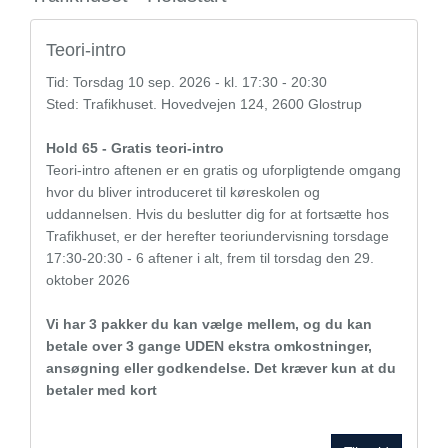
Teori-intro
Tid:
Torsdag
10 sep. 2026 - kl. 17:30 - 20:30
Sted: Trafikhuset. Hovedvejen 124, 2600 Glostrup
Hold 65 - Gratis teori-intro
Teori-intro aftenen er en gratis og uforpligtende omgang
hvor du bliver introduceret til køreskolen og
uddannelsen. Hvis du beslutter dig for at fortsætte hos
Trafikhuset, er der herefter teoriundervisning torsdage
17:30-20:30 - 6 aftener i alt, frem til torsdag den 29.
oktober 2026
Vi har 3 pakker du kan vælge mellem, og du kan
betale over 3 gange UDEN ekstra omkostninger,
ansøgning eller godkendelse. Det kræver kun at du
betaler med kort