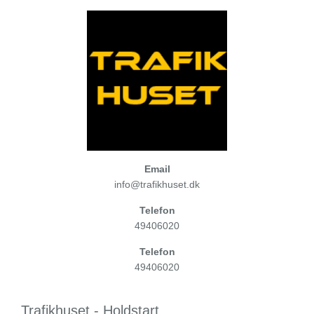
Email
info@trafikhuset.dk
Telefon
49406020
Telefon
49406020
Trafikhuset - Holdstart