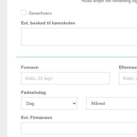
Hvad drejer din tilmelding s
Generhverv
Evt. besked til køreskolen
Fornavn
Efternav
Fødselsdag
Evt. Firmanavn