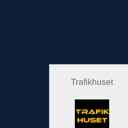
Trafikhuset