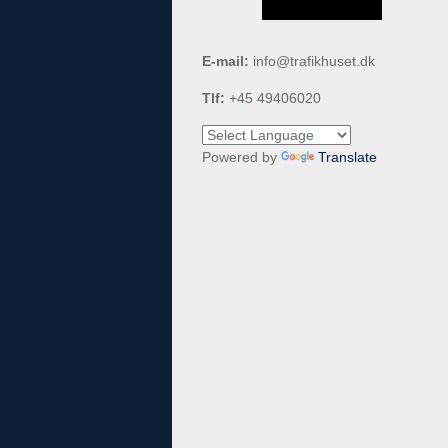
E-mail:
info@trafikhuset.dk
Tlf:
+45 49406020
Powered by
Translate