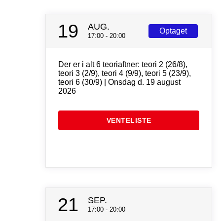
19
AUG.
Optaget
17:00 - 20:00
Der er i alt 6 teoriaftner: teori 2 (26/8),
teori 3 (2/9), teori 4 (9/9), teori 5 (23/9),
teori 6 (30/9) | Onsdag d. 19 august
2026
VENTELISTE
21
SEP.
17:00 - 20:00