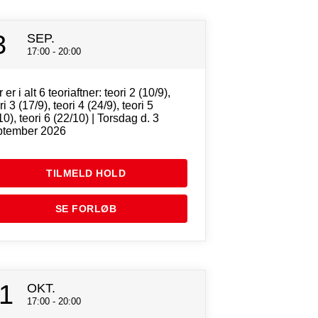
3
SEP.
17:00 - 20:00
 er i alt 6 teoriaftner: teori 2 (10/9),
ri 3 (17/9), teori 4 (24/9), teori 5
10), teori 6 (22/10) | Torsdag d. 3
ptember 2026
TILMELD HOLD
SE FORLØB
1
OKT.
17:00 - 20:00