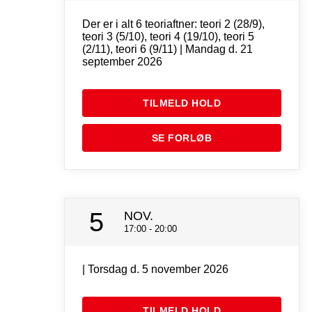
Der er i alt 6 teoriaftner: teori 2 (28/9),
teori 3 (5/10), teori 4 (19/10), teori 5
(2/11), teori 6 (9/11) | Mandag d. 21
september 2026
TILMELD HOLD
SE FORLØB
5
NOV.
17:00 - 20:00
| Torsdag d. 5 november 2026
TILMELD HOLD